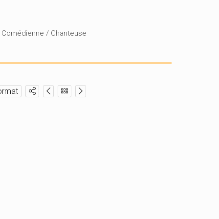
/ Comédienne / Chanteuse
ormat