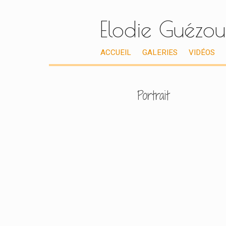
Elodie Guézou
ACCUEIL
GALERIES
VIDÉOS
Portrait